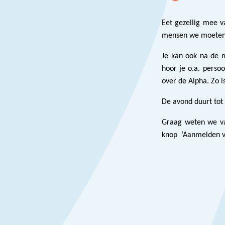
Eet gezellig mee v
mensen we moeten
Je kan ook na de 
hoor je o.a. perso
over de Alpha. Zo i
De avond duurt tot
Graag weten we va
knop ‘Aanmelden vo