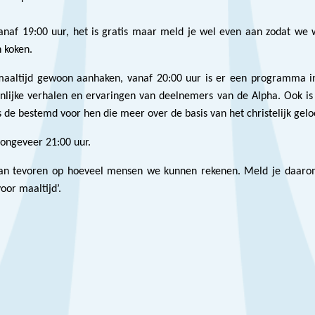
anaf 19:00 uur, het is gratis maar meld je wel even aan zodat we
 koken.
maaltijd gewoon aanhaken, vanaf 20:00 uur is er een programma in
onlijke verhalen en ervaringen van deelnemers van de Alpha. Ook is 
s de bestemd voor hen die meer over de basis van het christelijk gel
 ongeveer 21:00 uur.
n tevoren op hoeveel mensen we kunnen rekenen. Meld je daarom
or maaltijd’.