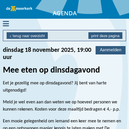
AGENDA
MENU
<
terug naar overzicht
print deze pagina
dinsdag 18 november 2025, 19:00
Aanmelden
uur
Mee eten op dinsdagavond
Eet je gezellig mee op dinsdagavond? Jij bent van harte
uitgenodigd!
Meld je wel even aan dan weten we op hoeveel personen we
kunnen rekenen. Kosten voor deze maaltijd bedragen € 4,- p.p.
Een mooie gelegenheid om iemand een keer mee te nemen en
op een ontspannen manier kennis te laten maken met De